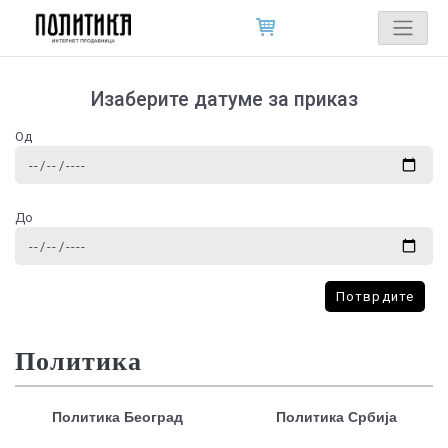
Изаберите датуме за приказ
Од
До
Потврдите
Политика
Политика Београд
Политика Србија