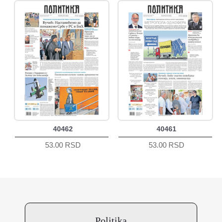
40462
40461
53.00 RSD
53.00 RSD
Politika