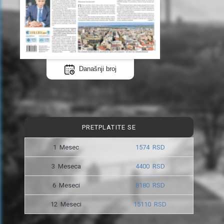
Današnji broj
PRETPLATITE SE
1 Mesec
1574 RSD
3 Meseca
4400 RSD
6 Meseci
8180 RSD
12 Meseci
15110 RSD