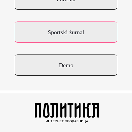
Sportski žurnal
Demo