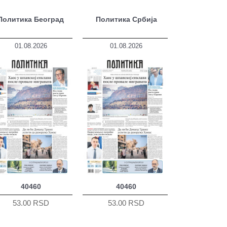
Политика Београд
Политика Србија
01.08.2026
01.08.2026
40460
40460
53.00 RSD
53.00 RSD