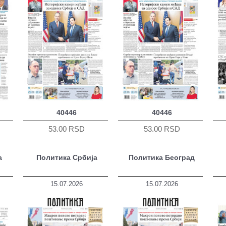
40446
40446
53.00 RSD
53.00 RSD
а
Политика Србија
Политика Београд
15.07.2026
15.07.2026