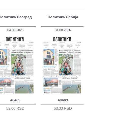
Политика Београд
Политика Србија
04.08.2026
04.08.2026
40463
40463
53.00 RSD
53.00 RSD