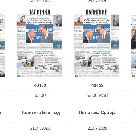
24.07.2026
24.07.2026
40452
40452
53.00
53.00 RSD
а
Политика Београд
Политика Србија
21.07.2026
21.07.2026