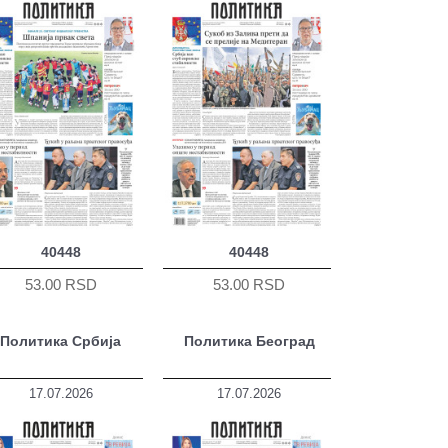
40448
40448
53.00 RSD
53.00 RSD
Политика Србија
Политика Београд
17.07.2026
17.07.2026