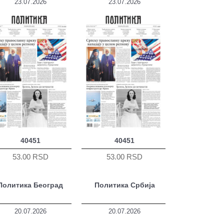
23.07.2026
23.07.2026
40451
40451
53.00 RSD
53.00 RSD
Политика Београд
Политика Србија
20.07.2026
20.07.2026