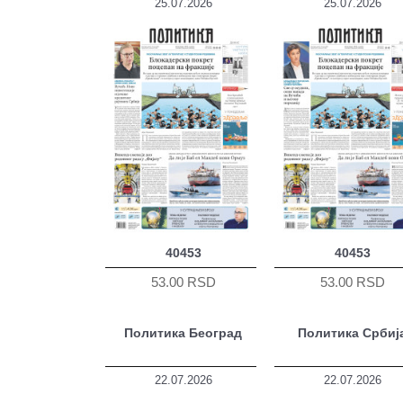
25.07.2026
25.07.2026
40453
40453
53.00 RSD
53.00 RSD
Политика Београд
Политика Србиј
22.07.2026
22.07.2026