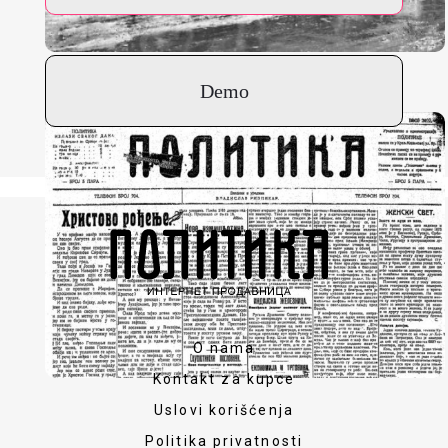
Demo
O nama
Kontakt za kupce
Uslovi korišćenja
Politika privatnosti