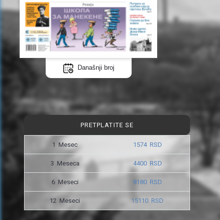
Današnji broj
PRETPLATITE SE
1 Mesec
1574 RSD
3 Meseca
4400 RSD
6 Meseci
8180 RSD
12 Meseci
15110 RSD