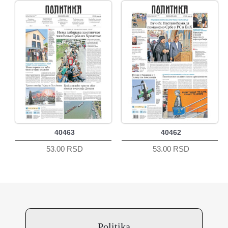
40463
40462
53.00 RSD
53.00 RSD
Politika