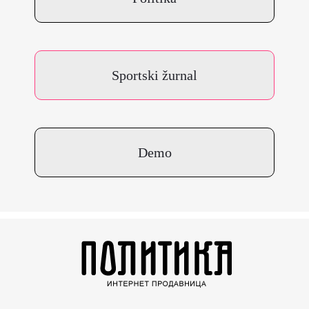
Sportski žurnal
Demo