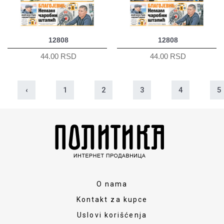
12808
12808
44.00 RSD
44.00 RSD
‹
1
2
3
4
5
O nama
Kontakt za kupce
Uslovi korišćenja