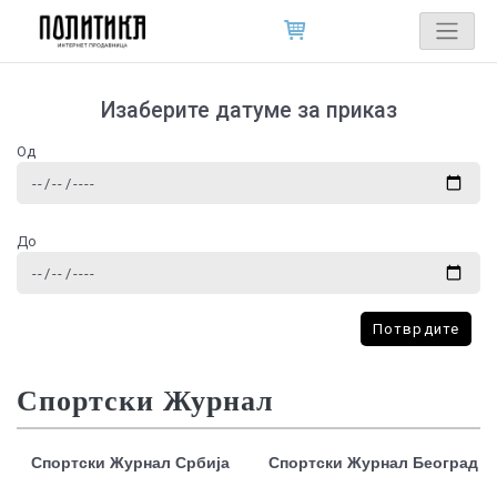
Изаберите датуме за приказ
Од
До
Потврдите
Спортски Журнал
Спортски Журнал Србија
Спортски Журнал Београд