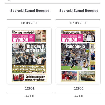
Sportski Žurnal Beograd
Sportski Žurnal Beograd
08.08.2026
07.08.2026
12951
12950
44.00
44.00