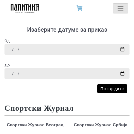
Изаберите датуме за приказ
Од
До
Потврдите
Спортски Журнал
Спортски Журнал Београд
Спортски Журнал Србија