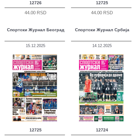
12726
12725
44.00 RSD
44.00 RSD
Спортски Журнал Београд
Спортски Журнал Србија
15.12.2025
14.12.2025
12725
12724