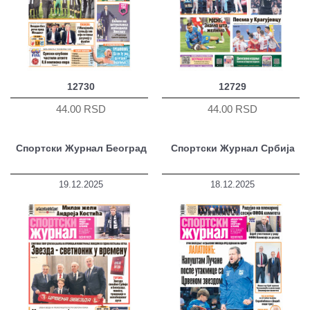
12730
12729
44.00 RSD
44.00 RSD
Спортски Журнал Београд
Спортски Журнал Србија
19.12.2025
18.12.2025