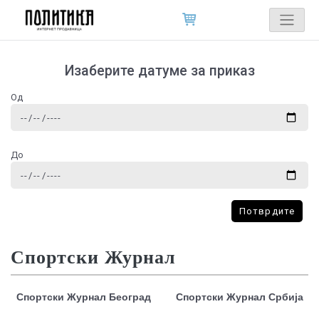
Изаберите датуме за приказ
Од
До
Потврдите
Спортски Журнал
Спортски Журнал Београд
Спортски Журнал Србија