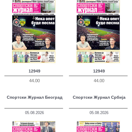
12949
12949
44.00
44.00
Спортски Журнал Београд
Спортски Журнал Србија
05.08.2026
05.08.2026