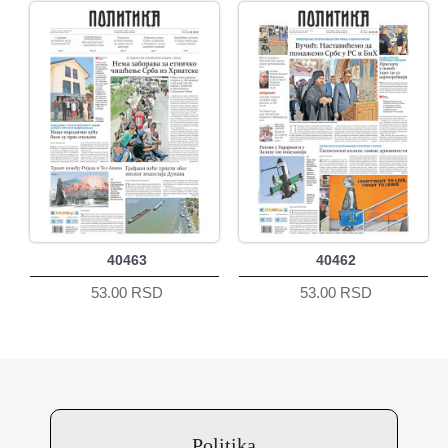
40463
40462
53.00 RSD
53.00 RSD
Politika