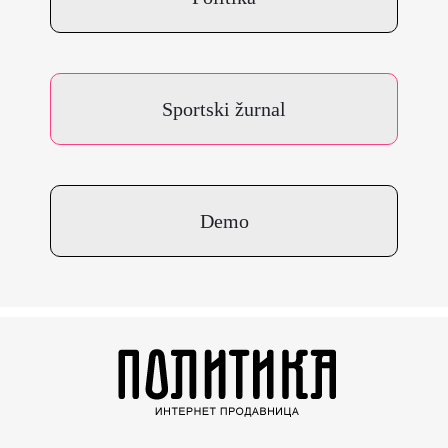
Sportski žurnal
Demo