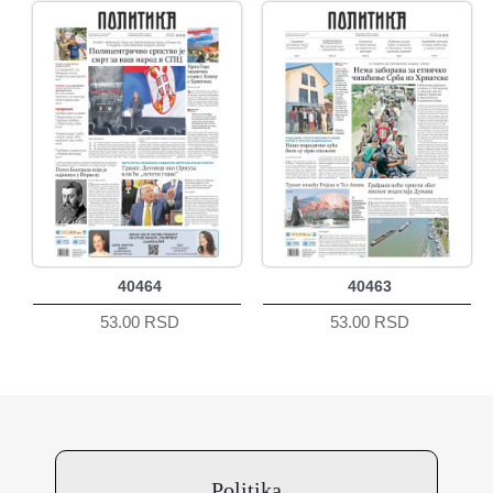
40464
40463
53.00 RSD
53.00 RSD
Politika