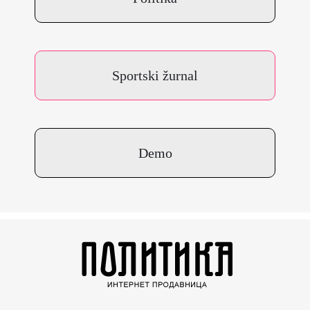
Sportski žurnal
Demo