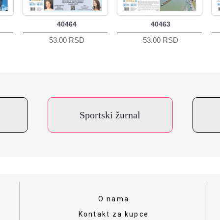
40464
40463
53.00 RSD
53.00 RSD
Sportski žurnal
O nama
Kontakt za kupce