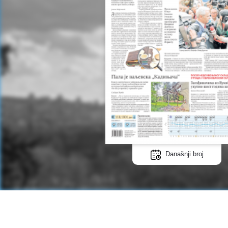
Današnji broj