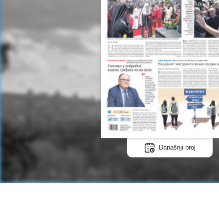
Današnji broj