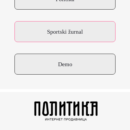
Sportski žurnal
Demo