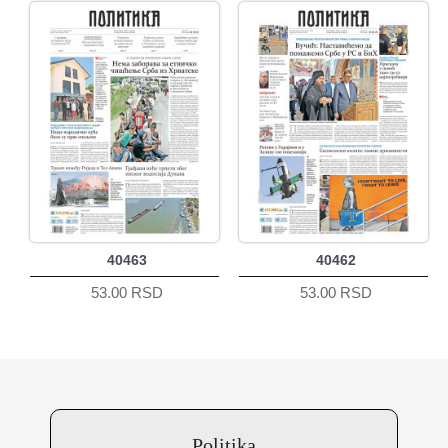
40463
40462
53.00 RSD
53.00 RSD
Politika