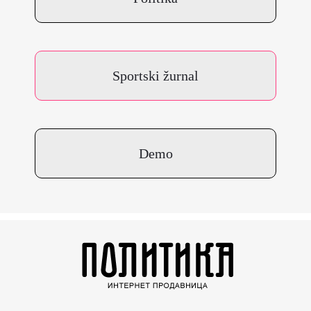
Sportski žurnal
Demo