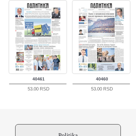
40461
40460
53.00 RSD
53.00 RSD
Politika