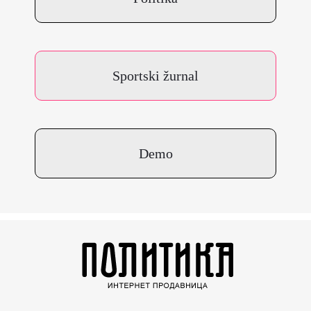
Sportski žurnal
Demo