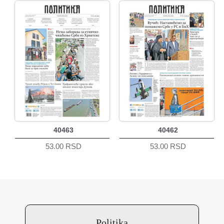
40463
40462
53.00 RSD
53.00 RSD
Politika