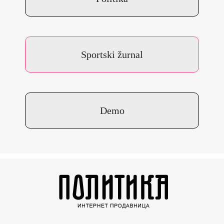
Sportski žurnal
Demo