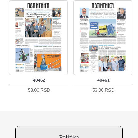
40462
40461
53.00 RSD
53.00 RSD
Politika