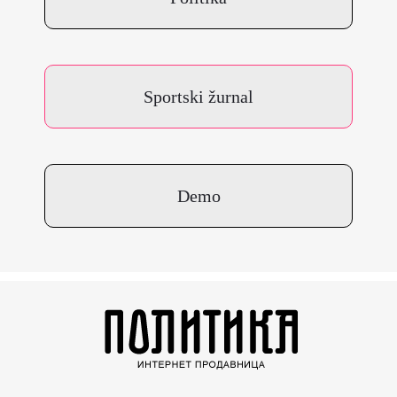
Sportski žurnal
Demo