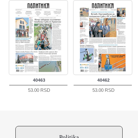
40463
40462
53.00 RSD
53.00 RSD
Politika