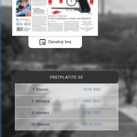
Današnji broj
PRETPLATITE SE
1 Mesec
1574 RSD
3 Meseca
4400 RSD
6 Meseci
8180 RSD
12 Meseci
15110 RSD