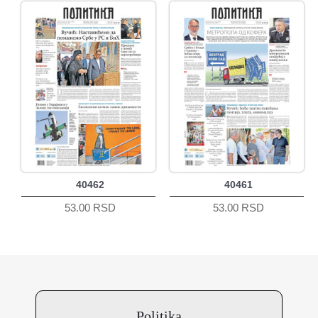
40462
40461
53.00 RSD
53.00 RSD
Politika