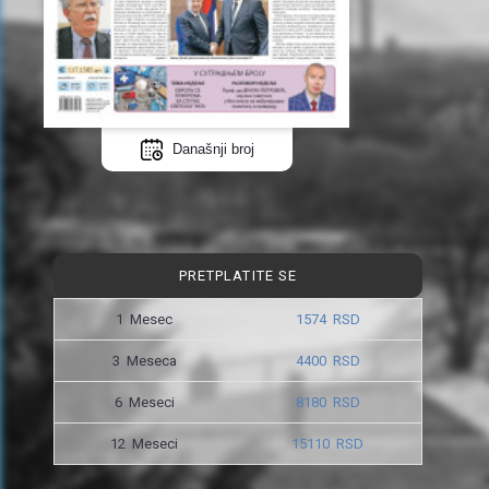
Današnji broj
PRETPLATITE SE
1 Mesec
1574 RSD
3 Meseca
4400 RSD
6 Meseci
8180 RSD
12 Meseci
15110 RSD