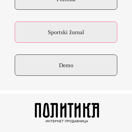
Sportski žurnal
Demo