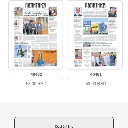
40462
40461
53.00 RSD
53.00 RSD
Politika