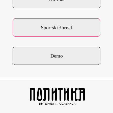
Sportski žurnal
Demo