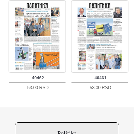
40462
40461
53.00 RSD
53.00 RSD
Politika