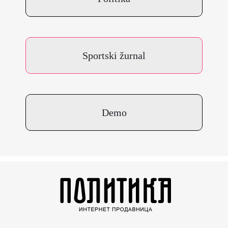
Sportski žurnal
Demo