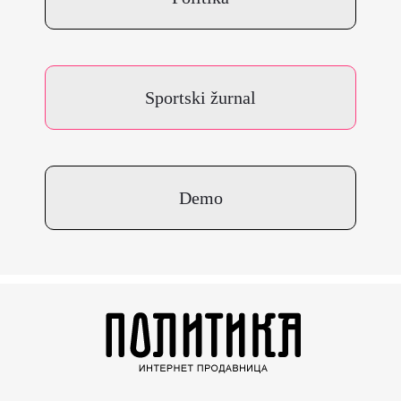
Sportski žurnal
Demo