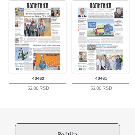
40462
40461
53.00 RSD
53.00 RSD
Politika