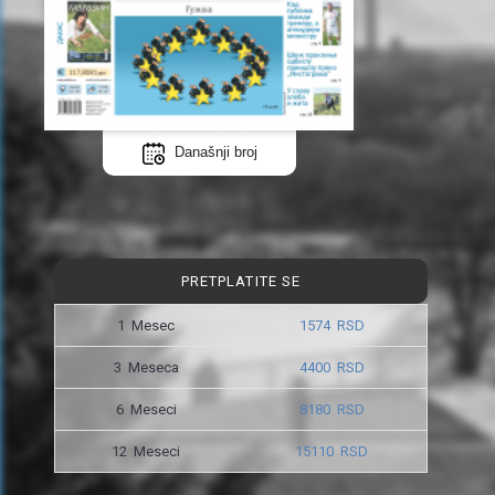
Današnji broj
PRETPLATITE SE
1 Mesec
1574 RSD
3 Meseca
4400 RSD
6 Meseci
8180 RSD
12 Meseci
15110 RSD