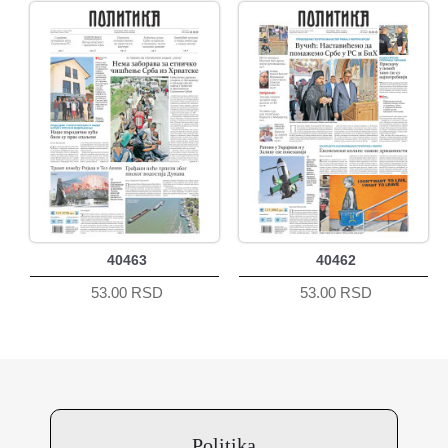
40463
40462
53.00 RSD
53.00 RSD
Politika