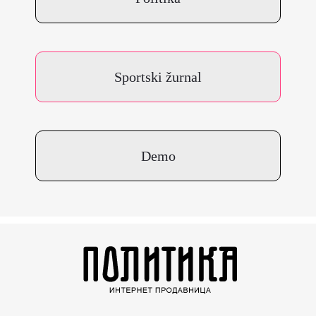
Sportski žurnal
Demo