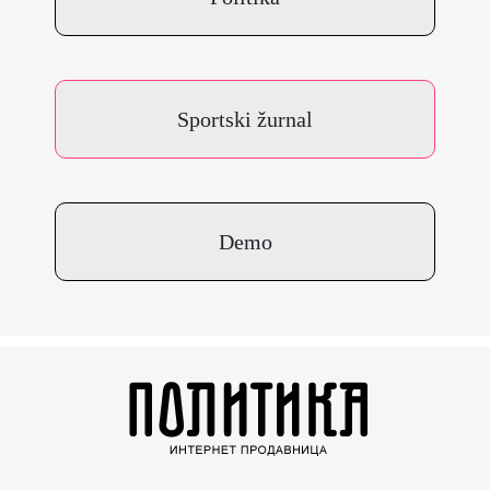
Sportski žurnal
Demo