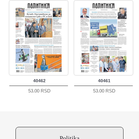
40462
40461
53.00 RSD
53.00 RSD
Politika