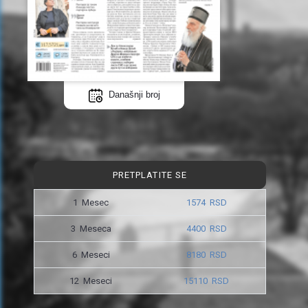
Današnji broj
PRETPLATITE SE
1 Mesec
1574 RSD
3 Meseca
4400 RSD
6 Meseci
8180 RSD
12 Meseci
15110 RSD