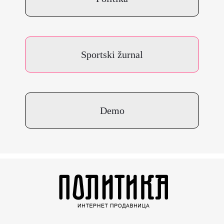
Sportski žurnal
Demo