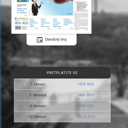
Današnji broj
PRETPLATITE SE
1 Mesec
1574 RSD
3 Meseca
4400 RSD
6 Meseci
8180 RSD
12 Meseci
15110 RSD