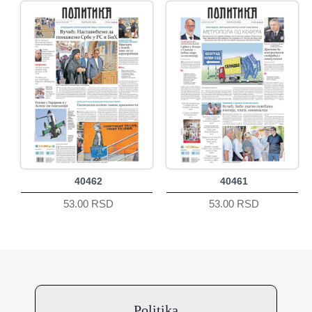
40462
40461
53.00 RSD
53.00 RSD
Politika