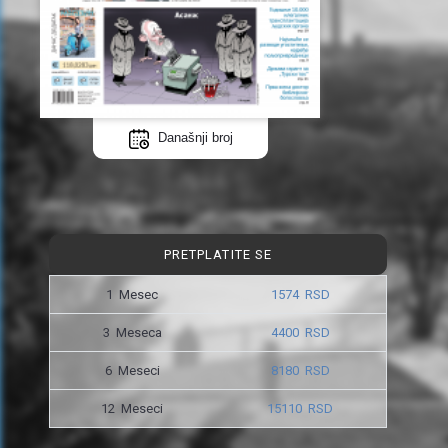
Današnji broj
PRETPLATITE SE
1 Mesec
1574 RSD
3 Meseca
4400 RSD
6 Meseci
8180 RSD
12 Meseci
15110 RSD