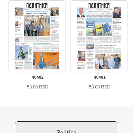
40462
40461
53.00 RSD
53.00 RSD
Politika