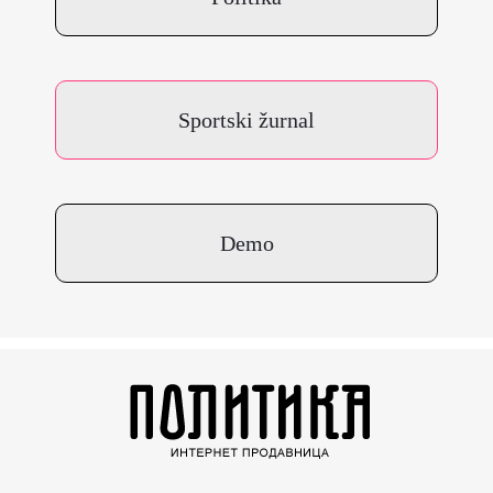
Sportski žurnal
Demo