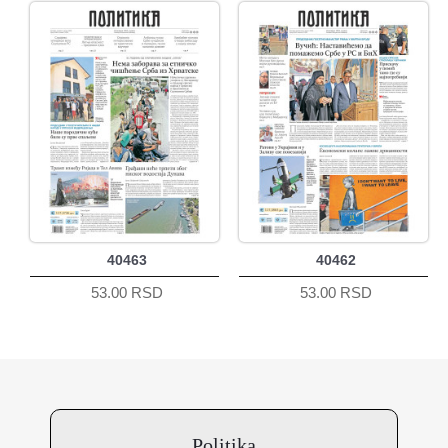
40463
40462
53.00 RSD
53.00 RSD
Politika