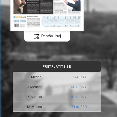
Današnji broj
PRETPLATITE SE
1 Mesec
1574 RSD
3 Meseca
4400 RSD
6 Meseci
8180 RSD
12 Meseci
15110 RSD