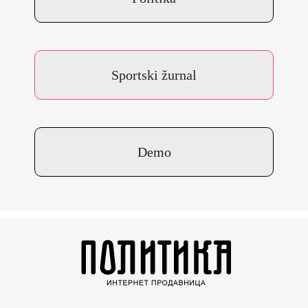
Sportski žurnal
Demo