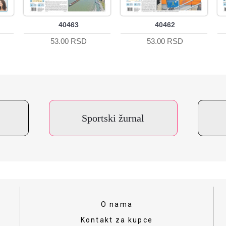
40463
40462
53.00 RSD
53.00 RSD
Sportski žurnal
O nama
Kontakt za kupce