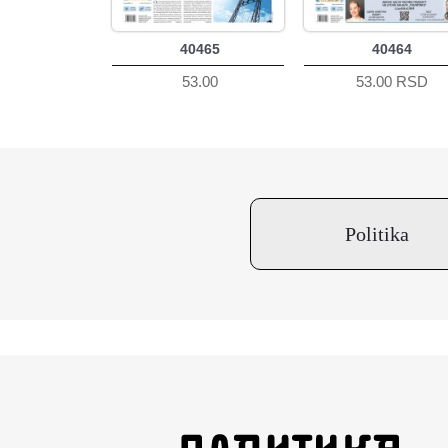
40465
40464
53.00
53.00 RSD
Politika