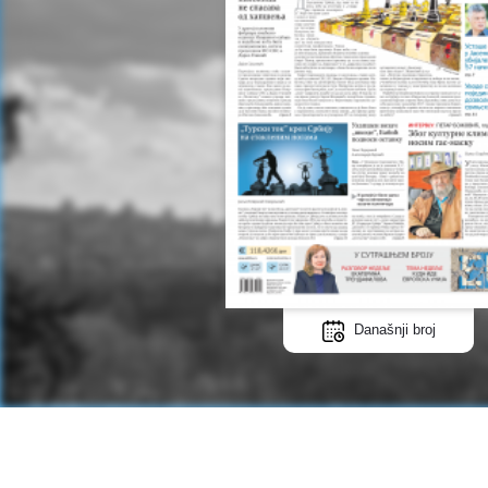
Današnji broj