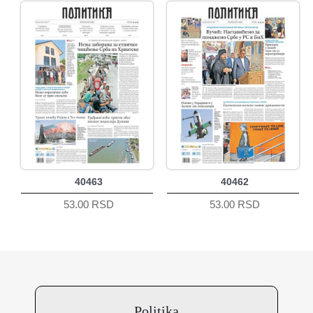
40463
40462
53.00 RSD
53.00 RSD
Politika