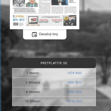
Današnji broj
PRETPLATITE SE
1 Mesec
1574 RSD
3 Meseca
4400 RSD
6 Meseci
8180 RSD
12 Meseci
15110 RSD