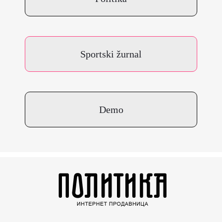
Sportski žurnal
Demo