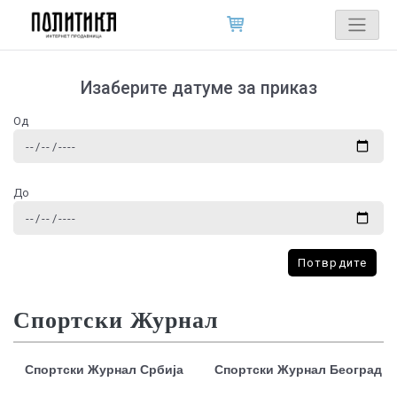
Изаберите датуме за приказ
Од
До
Потврдите
Спортски Журнал
Спортски Журнал Србија
Спортски Журнал Београд