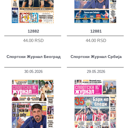
12882
12881
44.00 RSD
44.00 RSD
Спортски Журнал Београд
Спортски Журнал Србија
30.05.2026
29.05.2026