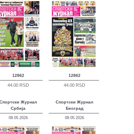
12862
12862
44.00 RSD
44.00 RSD
Спортски Журнал
Спортски Журнал
Србија
Београд
08.05.2026
08.05.2026