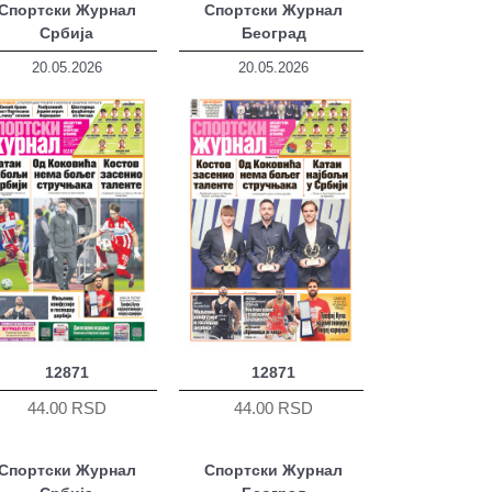
Спортски Журнал
Спортски Журнал
Србија
Београд
20.05.2026
20.05.2026
12871
12871
44.00 RSD
44.00 RSD
Спортски Журнал
Спортски Журнал