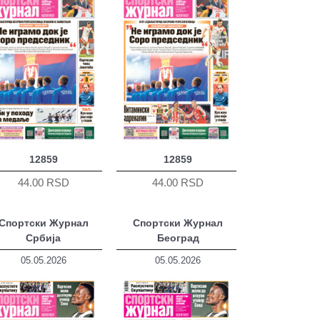
12859
12859
44.00 RSD
44.00 RSD
Спортски Журнал
Спортски Журнал
Србија
Београд
05.05.2026
05.05.2026