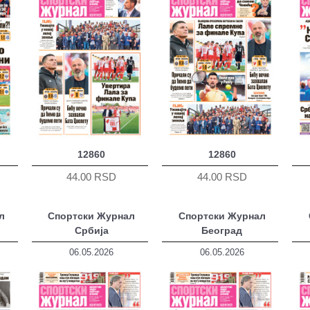
12860
12860
44.00 RSD
44.00 RSD
л
Спортски Журнал
Спортски Журнал
Србија
Београд
06.05.2026
06.05.2026