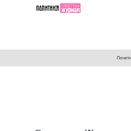
Почет