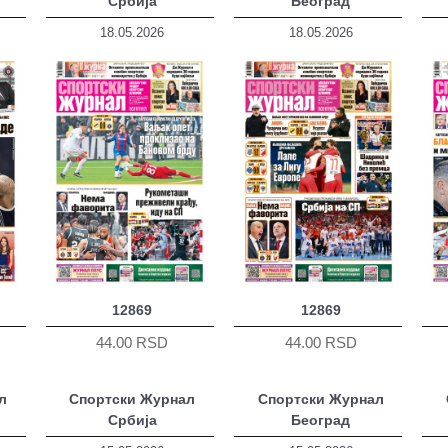
Србија
Београд
18.05.2026
18.05.2026
12869
12869
44.00 RSD
44.00 RSD
л
Спортски Журнал
Спортски Журнал
Србија
Београд