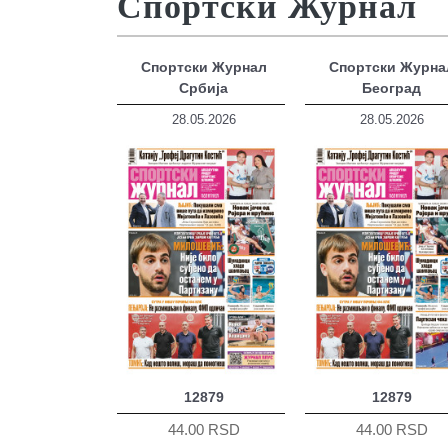
Спортски Журнал
Спортски Журнал
Спортски Журна
Србија
Београд
28.05.2026
28.05.2026
12879
12879
44.00 RSD
44.00 RSD