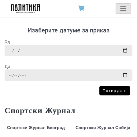
Изаберите датуме за приказ
Од
До
Потврдите
Спортски Журнал
Спортски Журнал Београд
Спортски Журнал Србија