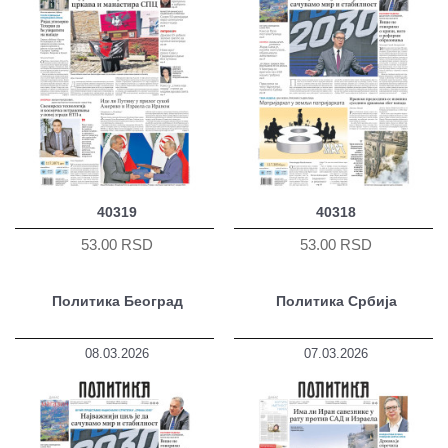
40319
40318
53.00 RSD
53.00 RSD
Политика Београд
Политика Србија
08.03.2026
07.03.2026