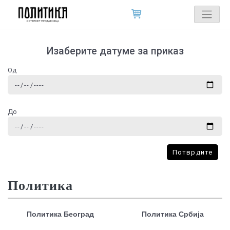
Изаберите датуме за приказ
Од
До
Потврдите
Политика
Политика Београд
Политика Србија