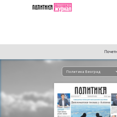
Почет