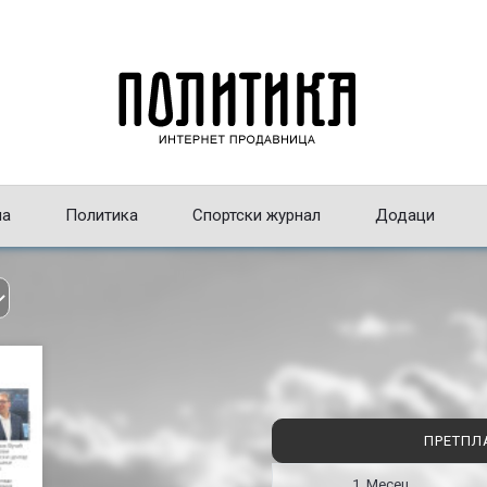
на
Политика
Спортски журнал
Додаци
ПРЕТПЛ
1 Месец