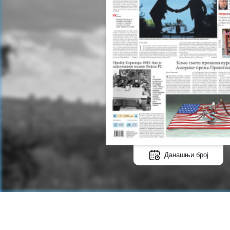
Данашњи број