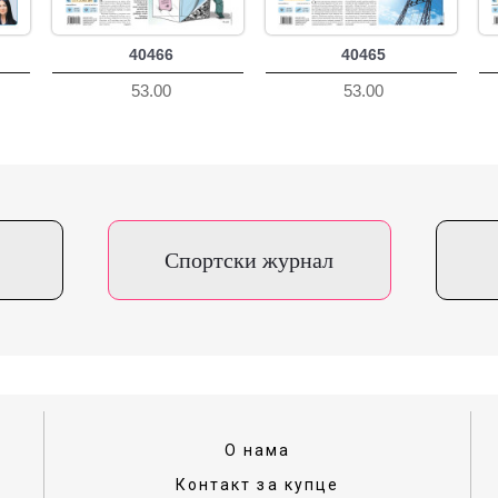
40466
40465
53.00
53.00
Спортски журнал
О нама
Контакт за купце