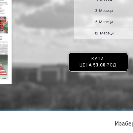
3 Месецa
6 Месеци
12 Месеци
КУПИ
ЦЕНА
53.00
РСД
Изабе