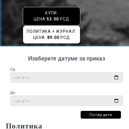
КУПИ
ЦЕНА
53.00
РСД
ПОЛИТИКА + ЖУРНАЛ
ЦЕНА:
89.00
РСД
Изаберите датуме за приказ
Од
До
Потврдите
Политика