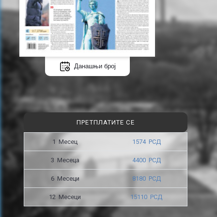
Данашњи број
ПРЕТПЛАТИТЕ СЕ
1 Месец
1574 РСД
3 Месецa
4400 РСД
6 Месеци
8180 РСД
12 Месеци
15110 РСД