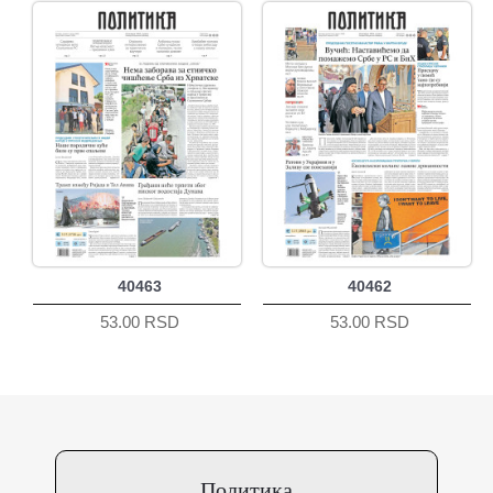
40463
40462
53.00 RSD
53.00 RSD
Политика