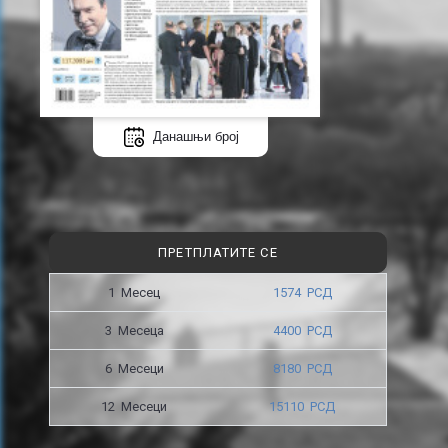
Данашњи број
ПРЕТПЛАТИТЕ СЕ
1 Месец
1574 РСД
3 Месецa
4400 РСД
6 Месеци
8180 РСД
12 Месеци
15110 РСД