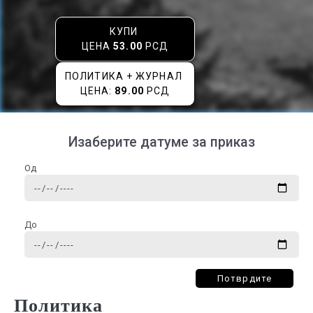
КУПИ
ЦЕНА
53.00
РСД
ПОЛИТИКА + ЖУРНАЛ
ЦЕНА:
89.00
РСД
Изаберите датуме за приказ
Од
До
Потврдите
Политика