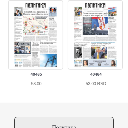
40465
40464
53.00
53.00 RSD
Политика