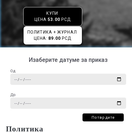
КУПИ
ЦЕНА
53.00
РСД
ПОЛИТИКА + ЖУРНАЛ
ЦЕНА:
89.00
РСД
Изаберите датуме за приказ
Од
До
Потврдите
Политика