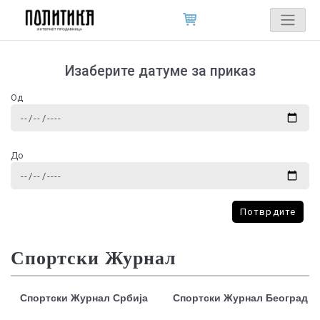
Изаберите датуме за приказ
Од
До
Потврдите
Спортски Журнал
Спортски Журнал Србија
Спортски Журнал Београд