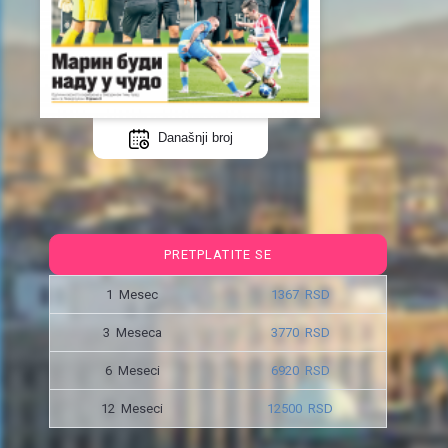
Današnji broj
PRETPLATITE SE
1 Mesec
1367 RSD
3 Meseca
3770 RSD
6 Meseci
6920 RSD
12 Meseci
12500 RSD