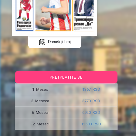
Današnji broj
PRETPLATITE SE
1 Mesec
1367 RSD
3 Meseca
3770 RSD
6 Meseci
6920 RSD
12 Meseci
12500 RSD