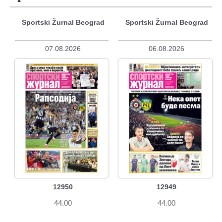
Sportski Žurnal Beograd
Sportski Žurnal Beograd
07.08.2026
06.08.2026
12950
12949
44.00
44.00