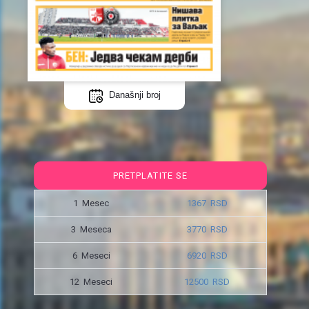
Današnji broj
PRETPLATITE SE
1 Mesec
1367 RSD
3 Meseca
3770 RSD
6 Meseci
6920 RSD
12 Meseci
12500 RSD