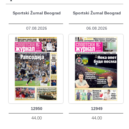
Sportski Žurnal Beograd
Sportski Žurnal Beograd
07.08.2026
06.08.2026
12950
12949
44.00
44.00