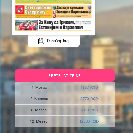
Današnji broj
PRETPLATITE SE
1 Mesec
1367 RSD
3 Meseca
3770 RSD
6 Meseci
6920 RSD
12 Meseci
12500 RSD