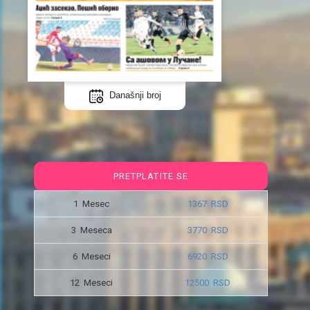
Današnji broj
PRETPLATITE SE
1 Mesec
1367 RSD
3 Meseca
3770 RSD
6 Meseci
6920 RSD
12 Meseci
12500 RSD