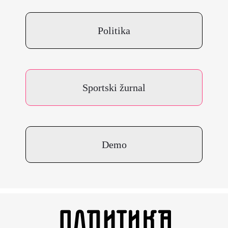
Politika
Sportski žurnal
Demo