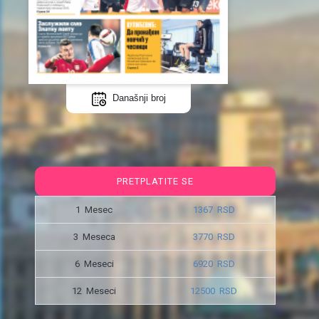
Današnji broj
PRETPLATITE SE
1 Mesec
1367 RSD
3 Meseca
3770 RSD
6 Meseci
6920 RSD
12 Meseci
12500 RSD