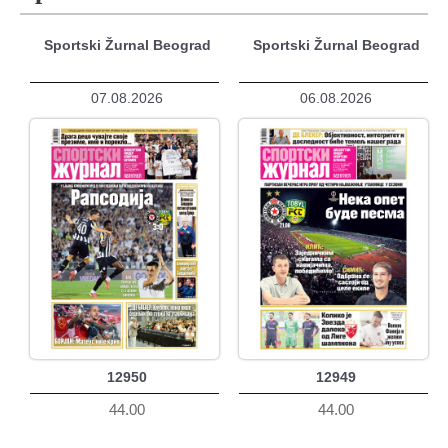
Sportski Žurnal Beograd
Sportski Žurnal Beograd
07.08.2026
06.08.2026
12950
12949
44.00
44.00