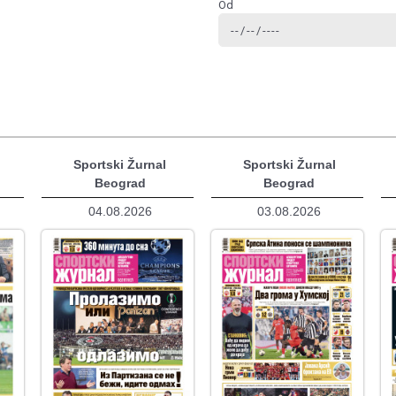
Od
Sportski Žurnal
Sportski Žurnal
Beograd
Beograd
04.08.2026
03.08.2026