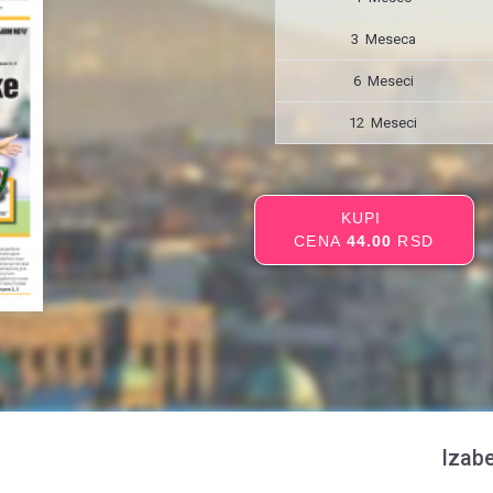
3 Meseca
6 Meseci
12 Meseci
KUPI
CENA
44.00
RSD
Izabe