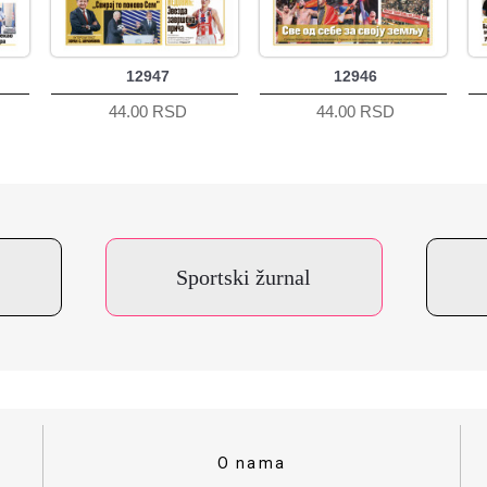
12947
12946
44.00 RSD
44.00 RSD
Sportski žurnal
O nama