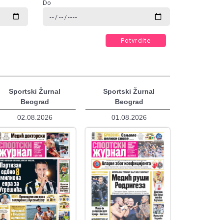
Do
Potvrdite
Sportski Žurnal
Sportski Žurnal
Beograd
Beograd
02.08.2026
01.08.2026