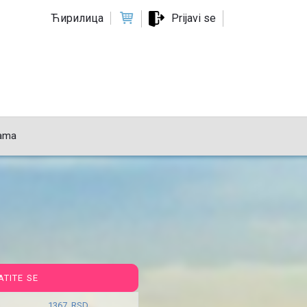
Ћирилица
Prijavi se
ama
ATITE SE
1367 RSD