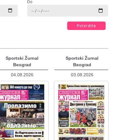
Do
Potvrdite
Sportski Žurnal
Sportski Žurnal
Beograd
Beograd
04.08.2026
03.08.2026