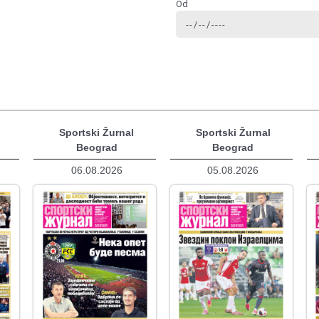
Od
Sportski Žurnal
Sportski Žurnal
Beograd
Beograd
06.08.2026
05.08.2026