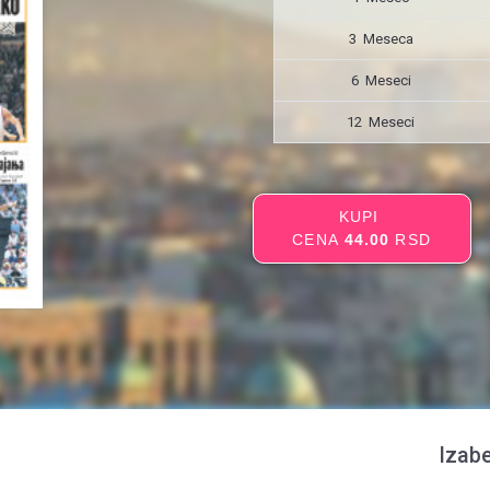
3 Meseca
6 Meseci
12 Meseci
KUPI
CENA
44.00
RSD
Izabe