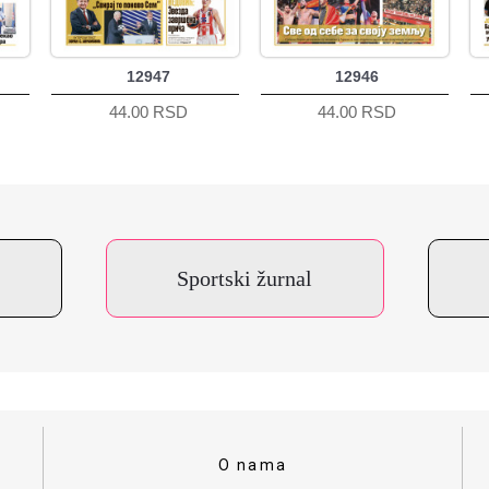
12947
12946
44.00 RSD
44.00 RSD
Sportski žurnal
O nama