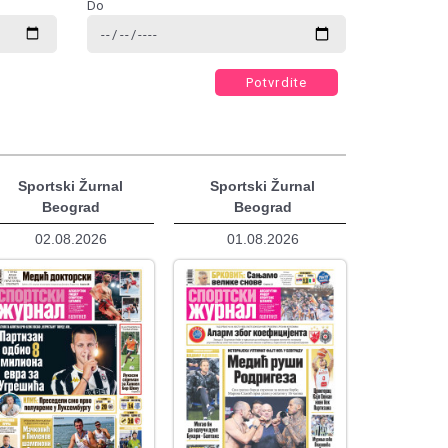
Do
Potvrdite
Sportski Žurnal
Sportski Žurnal
Beograd
Beograd
02.08.2026
01.08.2026