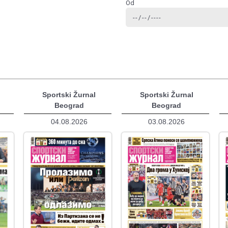
Od
Sportski Žurnal
Sportski Žurnal
Beograd
Beograd
04.08.2026
03.08.2026