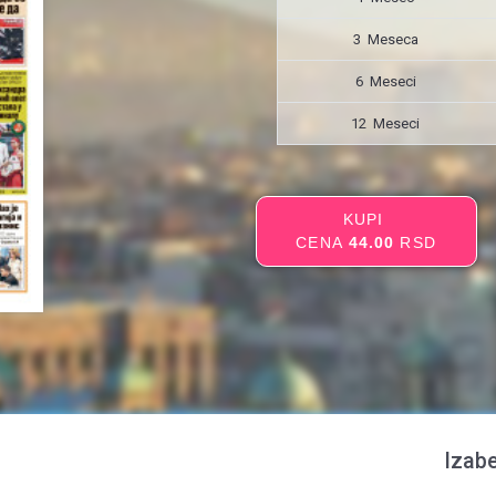
3 Meseca
6 Meseci
12 Meseci
KUPI
CENA
44.00
RSD
Izabe