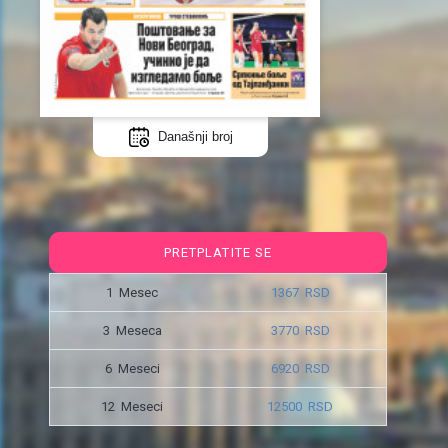
Današnji broj
PRETPLATITE SE
1 Mesec
1367 RSD
3 Meseca
3770 RSD
6 Meseci
6920 RSD
12 Meseci
12500 RSD