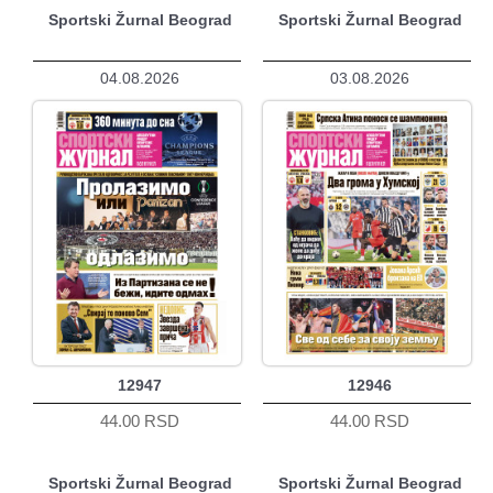
Sportski Žurnal Beograd
Sportski Žurnal Beograd
04.08.2026
03.08.2026
12947
12946
44.00 RSD
44.00 RSD
Sportski Žurnal Beograd
Sportski Žurnal Beograd