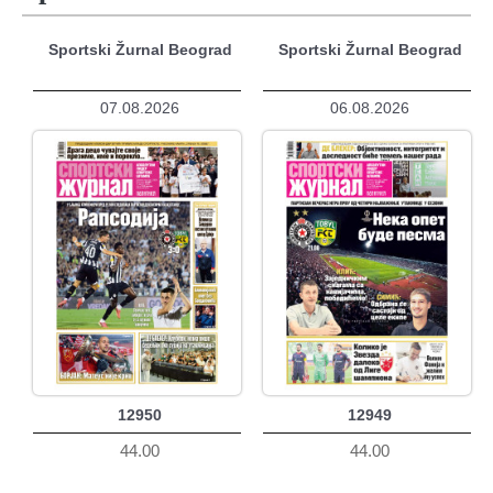
Sportski Žurnal Beograd
Sportski Žurnal Beograd
07.08.2026
06.08.2026
12950
12949
44.00
44.00